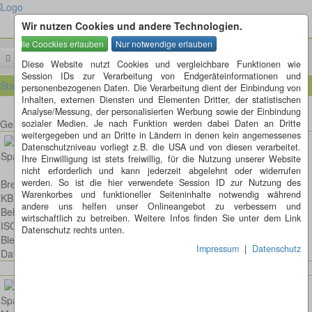
Wir nutzen Cookies und andere Technologien.
Menü
Diese Website nutzt Cookies und vergleichbare Funktionen wie
Session IDs zur Verarbeitung von Endgeräteinformationen und
Startseite
»
Bildergalerie
»
Spatz
personenbezogenen Daten. Die Verarbeitung dient der Einbindung von
Inhalten, externen Diensten und Elementen Dritter, der statistischen
Analyse/Messung, der personalisierten Werbung sowie der Einbindung
Gesamtanzahl Bilder in dieser Kategorie: 35
sozialer Medien. Je nach Funktion werden dabei Daten an Dritte
weitergegeben und an Dritte in Ländern in denen kein angemessenes
Datenschutzniveau vorliegt z.B. die USA und von diesen verarbeitet.
Spatz
Ihre Einwilligung ist stets freiwillig, für die Nutzung unserer Website
nicht erforderlich und kann jederzeit abgelehnt oder widerrufen
werden. So ist die hier verwendete Session ID zur Nutzung des
Brennweite: 219.33mm
Warenkorbes und funktioneller Seiteninhalte notwendig während
KB Format entsprechend: 598 mm
andere uns helfen unser Onlineangebot zu verbessern und
Belichtungsdauer : 1/800
wirtschaftlich zu betreiben. Weitere Infos finden Sie unter dem Link
ISO: 100
Datenschutz rechts unten.
Blende: f/4.0
Impressum
|
Datenschutz
Datum: 2026:06:21 11:00:51
Spatz