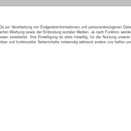
IDs zur Verarbeitung von Endgeräteinformationen und personenbezogenen Daten.
isierten Werbung sowie der Einbindung sozialer Medien. Je nach Funktion werde
n verarbeitet. Ihre Einwilligung ist stets freiwillig, für die Nutzung unserer
bes und funktioneller Seiteninhalte notwendig während andere uns helfen uns