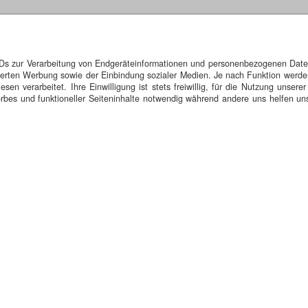
IDs zur Verarbeitung von Endgeräteinformationen und personenbezogenen Daten.
isierten Werbung sowie der Einbindung sozialer Medien. Je nach Funktion werde
n verarbeitet. Ihre Einwilligung ist stets freiwillig, für die Nutzung unserer
bes und funktioneller Seiteninhalte notwendig während andere uns helfen uns