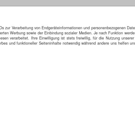
IDs zur Verarbeitung von Endgeräteinformationen und personenbezogenen Daten.
isierten Werbung sowie der Einbindung sozialer Medien. Je nach Funktion werde
n verarbeitet. Ihre Einwilligung ist stets freiwillig, für die Nutzung unserer
bes und funktioneller Seiteninhalte notwendig während andere uns helfen uns