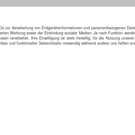
IDs zur Verarbeitung von Endgeräteinformationen und personenbezogenen Daten.
isierten Werbung sowie der Einbindung sozialer Medien. Je nach Funktion werde
n verarbeitet. Ihre Einwilligung ist stets freiwillig, für die Nutzung unserer
bes und funktioneller Seiteninhalte notwendig während andere uns helfen uns